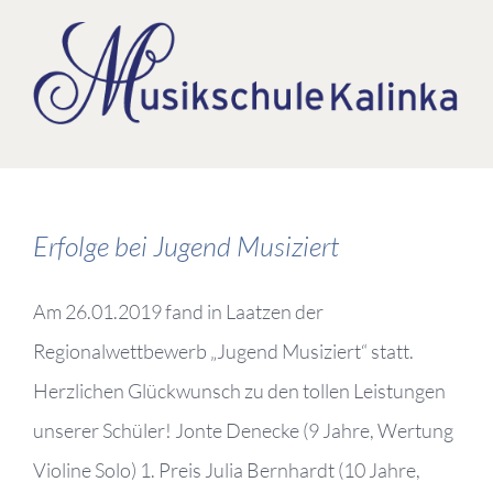
Zum
Inhalt
springen
Erfolge bei Jugend Musiziert
Am 26.01.2019 fand in Laatzen der
Regionalwettbewerb „Jugend Musiziert“ statt.
Herzlichen Glückwunsch zu den tollen Leistungen
unserer Schüler! Jonte Denecke (9 Jahre, Wertung
Violine Solo) 1. Preis Julia Bernhardt (10 Jahre,